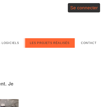
Outils
Se connecter
personnels
S LOGICIELS
LES PROJETS RÉALISÉS
CONTACT
nt. Je